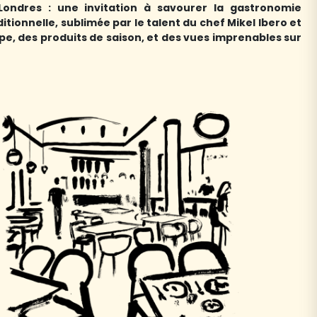
 Londres : une invitation à savourer la gastronomie
itionnelle, sublimée par le talent du chef Mikel Ibero et
pe, des produits de saison, et des vues imprenables sur