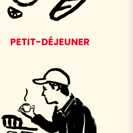
PETIT-DÉJEUNER