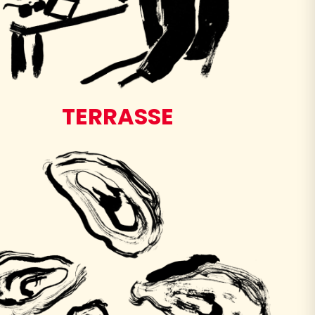
TERRASSE