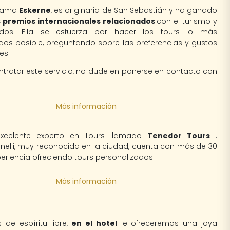
llama
Eskerne
, es originaria de San Sebastián y ha ganado
premios internacionales relacionados
con el turismo y
idos. Ella se esfuerza por hacer los tours lo más
dos posible, preguntando sobre las preferencias y gustos
es.
ntratar este servicio, no dude en ponerse en contacto con
Más información
xcelente experto en Tours llamado
Tenedor Tours
.
anelli, muy reconocida en la ciudad, cuenta con más de 30
eriencia ofreciendo tours personalizados.
Más información
 de espíritu libre,
en el hotel
le ofreceremos una joya