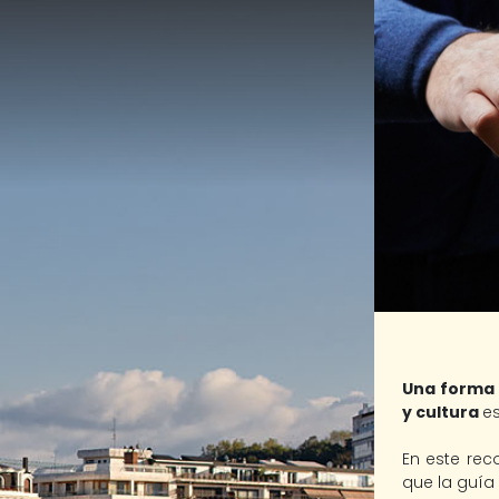
Una forma 
y cultura
es
En este rec
que la guía